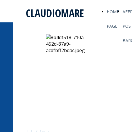
CLAUDIOMARE
HOME
AFF
PAGE
POS
BAR
AFFITTO